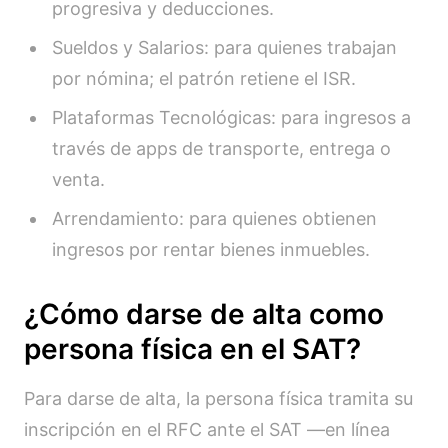
progresiva y deducciones.
Sueldos y Salarios: para quienes trabajan
por nómina; el patrón retiene el ISR.
Plataformas Tecnológicas: para ingresos a
través de apps de transporte, entrega o
venta.
Arrendamiento: para quienes obtienen
ingresos por rentar bienes inmuebles.
¿Cómo darse de alta como
persona física en el SAT?
Para darse de alta, la persona física tramita su
inscripción en el RFC ante el SAT —en línea