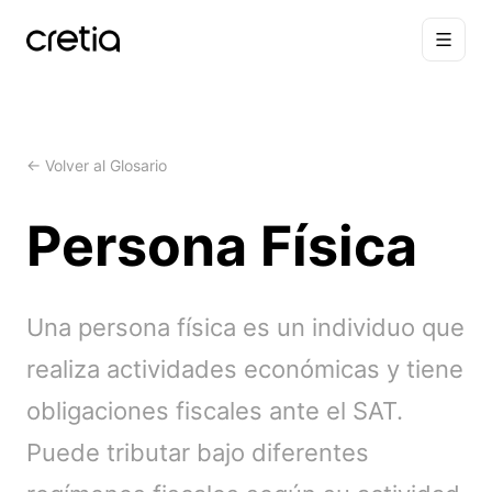
← Volver al Glosario
Persona Física
Una persona física es un individuo que
realiza actividades económicas y tiene
obligaciones fiscales ante el SAT.
Puede tributar bajo diferentes