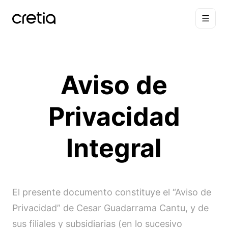
Aviso de
Privacidad
Integral
El presente documento constituye el “Aviso de
Privacidad” de Cesar Guadarrama Cantu, y de
sus filiales y subsidiarias (en lo sucesivo