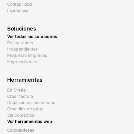
Contabilidad
Incidencias
Soluciones
Ver todas las soluciones
Restaurantes
Independientes
Pequeñas Empresas
Emprendedores
Herramientas
En Cretia
Crear factura
Cotizaciones avanzadas
Crear link de pago
Ver contactos
Ver herramientas web
Calculadoras