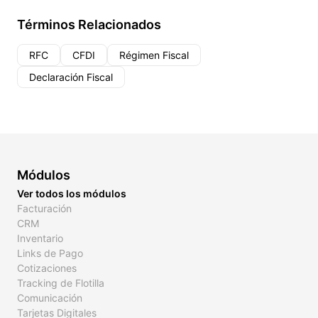
Términos Relacionados
RFC
CFDI
Régimen Fiscal
Declaración Fiscal
Módulos
Ver todos los módulos
Facturación
CRM
Inventario
Links de Pago
Cotizaciones
Tracking de Flotilla
Comunicación
Tarjetas Digitales