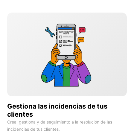
Gestiona las incidencias de tus
clientes
Crea, gestiona y da seguimiento a la resolución de las
incidencias de tus clientes.