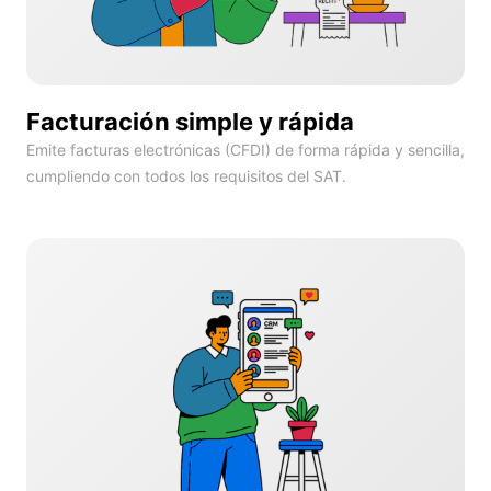
Facturación simple y rápida
Emite facturas electrónicas (CFDI) de forma rápida y sencilla,
cumpliendo con todos los requisitos del SAT.