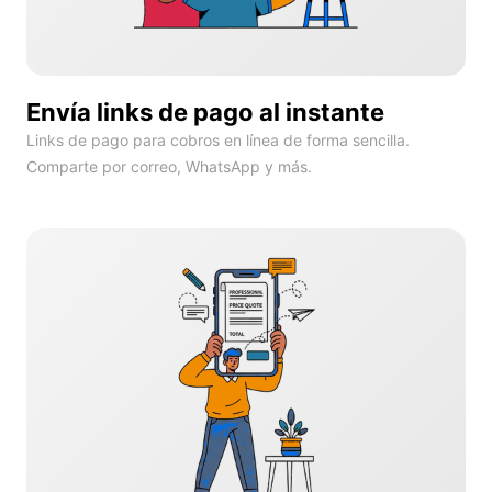
Envía links de pago al instante
Links de pago para cobros en línea de forma sencilla.
Comparte por correo, WhatsApp y más.