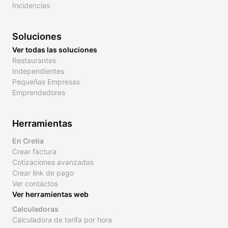
Incidencias
Soluciones
Ver todas las soluciones
Restaurantes
Independientes
Pequeñas Empresas
Emprendedores
Herramientas
En Cretia
Crear factura
Cotizaciones avanzadas
Crear link de pago
Ver contactos
Ver herramientas web
Calculadoras
Calculadora de tarifa por hora