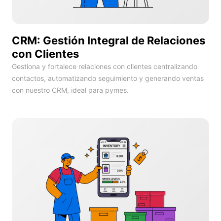
CRM: Gestión Integral de Relaciones
con Clientes
Gestiona y fortalece relaciones con clientes centralizando
contactos, automatizando seguimiento y generando ventas
con nuestro CRM, ideal para pymes.