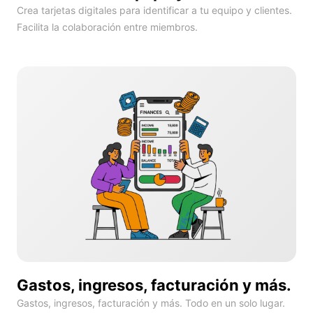
Crea tarjetas digitales para identificar a tu equipo y clientes.
Facilita la colaboración entre miembros.
Gastos, ingresos, facturación y más.
Gastos, ingresos, facturación y más. Todo en un solo lugar.