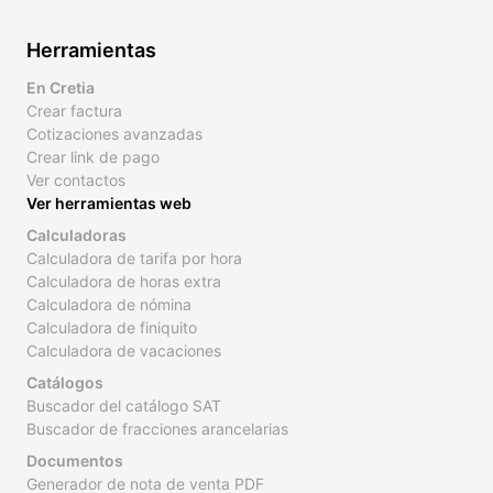
Herramientas
En Cretia
Crear factura
Cotizaciones avanzadas
Crear link de pago
Ver contactos
Ver herramientas web
Calculadoras
Calculadora de tarifa por hora
Calculadora de horas extra
Calculadora de nómina
Calculadora de finiquito
Calculadora de vacaciones
Catálogos
Buscador del catálogo SAT
Buscador de fracciones arancelarias
Documentos
Generador de nota de venta PDF