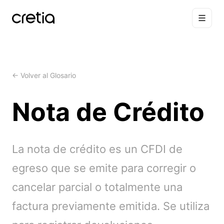
← Volver al Glosario
Nota de Crédito
La nota de crédito es un CFDI de
egreso que se emite para corregir o
cancelar parcial o totalmente una
factura previamente emitida. Se utiliza