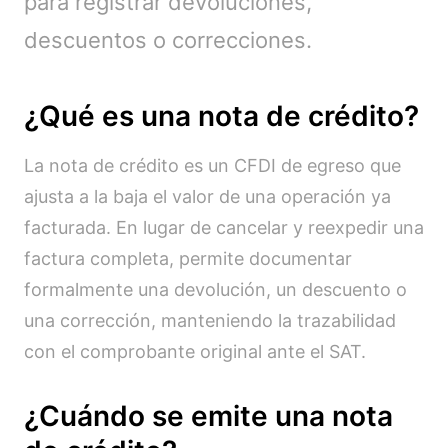
para registrar devoluciones,
descuentos o correcciones.
¿Qué es una nota de crédito?
La nota de crédito es un CFDI de egreso que
ajusta a la baja el valor de una operación ya
facturada. En lugar de cancelar y reexpedir una
factura completa, permite documentar
formalmente una devolución, un descuento o
una corrección, manteniendo la trazabilidad
con el comprobante original ante el SAT.
¿Cuándo se emite una nota