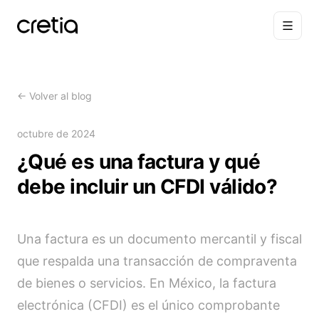
←
Volver al blog
octubre de 2024
¿Qué es una factura y qué
debe incluir un CFDI válido?
Una factura es un documento mercantil y fiscal
que respalda una transacción de compraventa
de bienes o servicios. En México, la factura
electrónica (CFDI) es el único comprobante