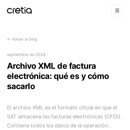
←
Volver al blog
septiembre de 2024
Archivo XML de factura
electrónica: qué es y cómo
sacarlo
El archivo XML es el formato oficial en que el
SAT almacena las facturas electrónicas (CFDI).
Contiene todos los datos de la operación: