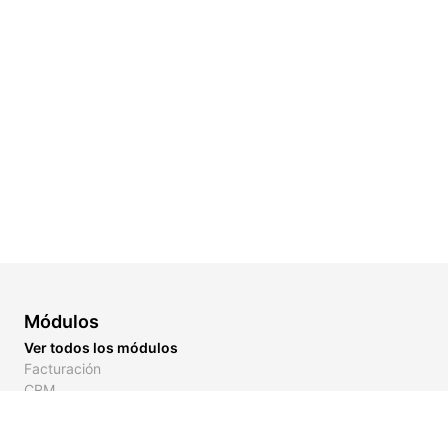
Módulos
Ver todos los módulos
Facturación
CRM
Inventario
Links de Pago