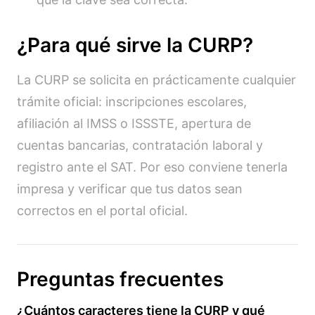
¿Para qué sirve la CURP?
La CURP se solicita en prácticamente cualquier
trámite oficial: inscripciones escolares,
afiliación al IMSS o ISSSTE, apertura de
cuentas bancarias, contratación laboral y
registro ante el SAT. Por eso conviene tenerla
impresa y verificar que tus datos sean
correctos en el portal oficial.
Preguntas frecuentes
¿Cuántos caracteres tiene la CURP y qué