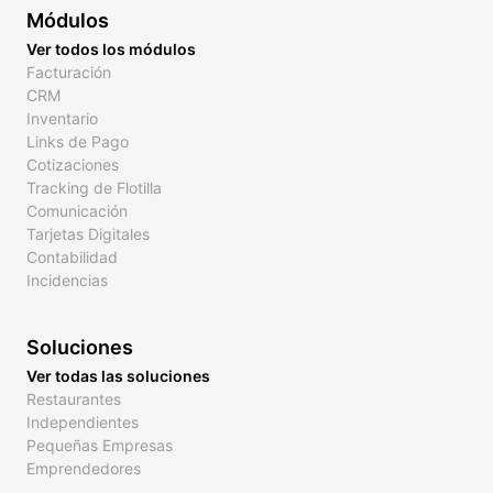
Módulos
Ver todos los módulos
Facturación
CRM
Inventario
Links de Pago
Cotizaciones
Tracking de Flotilla
Comunicación
Tarjetas Digitales
Contabilidad
Incidencias
Soluciones
Ver todas las soluciones
Restaurantes
Independientes
Pequeñas Empresas
Emprendedores