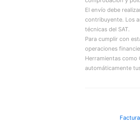
comprobación y póliz
El envío debe realiz
contribuyente. Los a
técnicas del SAT.
Para cumplir con est
operaciones financie
Herramientas como Cre
automáticamente tus 
Factura