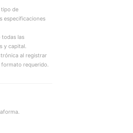
 tipo de
s especificaciones
 todas las
 y capital.
rónica al registrar
 formato requerido.
taforma.