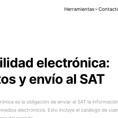
Herramientas
Contact
lidad electrónica:
tos y envío al SAT
rónica es la obligación de enviar al SAT la informació
medios electrónicos. Esto incluye el catálogo de cue