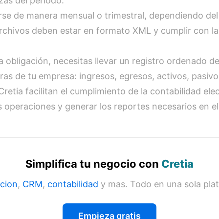
as del periodo.
arse de manera mensual o trimestral, dependiendo del
rchivos deben estar en formato XML y cumplir con la
a obligación, necesitas llevar un registro ordenado de
ras de tu empresa: ingresos, egresos, activos, pasivos
tia facilitan el cumplimiento de la contabilidad elect
operaciones y generar los reportes necesarios en el
Simplifica tu negocio con
Cretia
cion
,
CRM
,
contabilidad
y mas. Todo en una sola pla
Empieza gratis