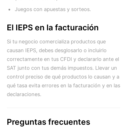
Juegos con apuestas y sorteos.
El IEPS en la facturación
Si tu negocio comercializa productos que
causan IEPS, debes desglosarlo o incluirlo
correctamente en tus CFDI y declararlo ante el
SAT junto con tus demás impuestos. Llevar un
control preciso de qué productos lo causan y a
qué tasa evita errores en la facturación y en las
declaraciones.
Preguntas frecuentes