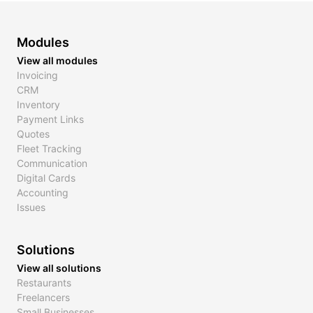
Modules
View all modules
Invoicing
CRM
Inventory
Payment Links
Quotes
Fleet Tracking
Communication
Digital Cards
Accounting
Issues
Solutions
View all solutions
Restaurants
Freelancers
Small Businesses