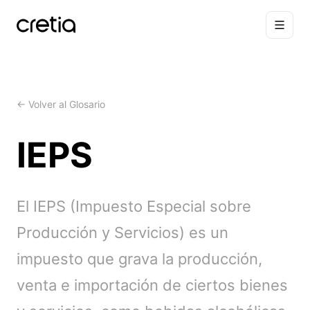
← Volver al Glosario
IEPS
El IEPS (Impuesto Especial sobre
Producción y Servicios) es un
impuesto que grava la producción,
venta e importación de ciertos bienes