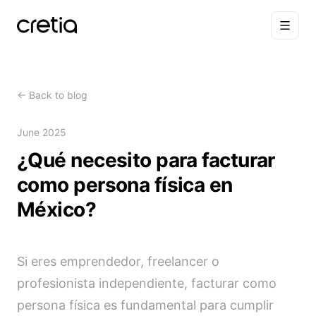
←
Back to blog
June 2025
¿Qué necesito para facturar
como persona física en
México?
Si eres emprendedor, freelancer o
profesionista independiente, facturar como
persona física es fundamental para cumplir