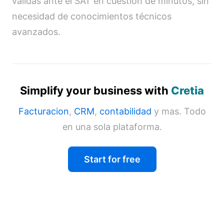
válidas ante el SAT en cuestión de minutos, sin
necesidad de conocimientos técnicos
avanzados.
Simplify your business with
Cretia
Facturacion
,
CRM
,
contabilidad
y mas. Todo
en una sola plataforma.
Start for free