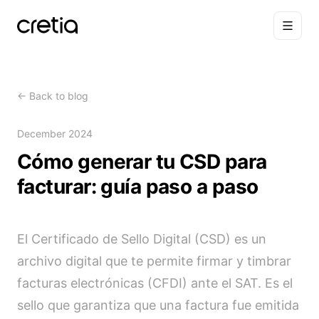
←
Back to blog
December 2024
Cómo generar tu CSD para
facturar: guía paso a paso
El Certificado de Sello Digital (CSD) es un
archivo digital que te permite firmar y timbrar
facturas electrónicas (CFDI) ante el SAT. Es el
sello que garantiza que una factura fue emitida