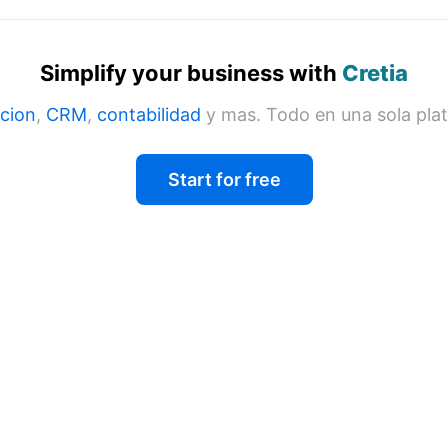
Simplify your business with
Cretia
cion
,
CRM
,
contabilidad
y mas. Todo en una sola pla
Start for free