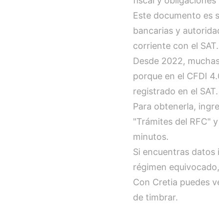
fiscal y obligaciones
Este documento es s
bancarias y autorida
corriente con el SAT.
Desde 2022, muchas e
porque en el CFDI 4.0
registrado en el SAT.
Para obtenerla, ingre
"Trámites del RFC" 
minutos.
Si encuentras datos 
régimen equivocado, 
Con Cretia puedes ve
de timbrar.