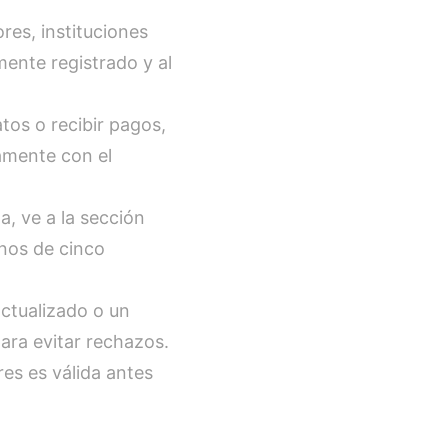
es, instituciones
mente registrado y al
os o recibir pagos,
tamente con el
a, ve a la sección
nos de cinco
ctualizado o un
para evitar rechazos.
res es válida antes