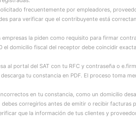
 registradas.
olicitado frecuentemente por empleadores, proveedor
des para verificar que el contribuyente está correcta
mpresas la piden como requisito para firmar contrat
 el domicilio fiscal del receptor debe coincidir exac
sa al portal del SAT con tu RFC y contraseña o e.firm
y descarga tu constancia en PDF. El proceso toma me
incorrectos en tu constancia, como un domicilio desa
debes corregirlos antes de emitir o recibir facturas 
rificar que la información de tus clientes y proveedo