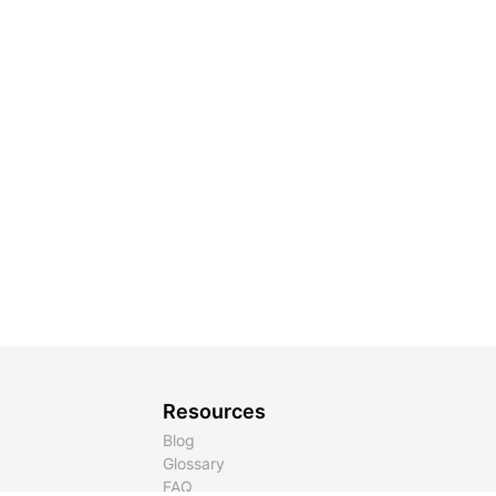
Resources
Blog
Glossary
FAQ