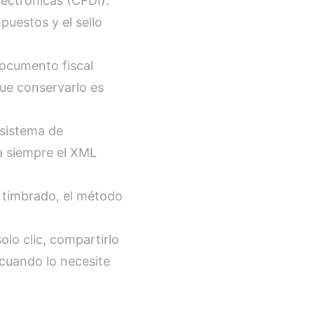
lectrónicas (CFDI).
puestos y el sello
documento fiscal
 que conservarlo es
 sistema de
ta siempre el XML
e timbrado, el método
lo clic, compartirlo
 cuando lo necesite