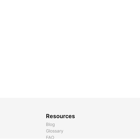
Resources
Blog
Glossary
FAQ