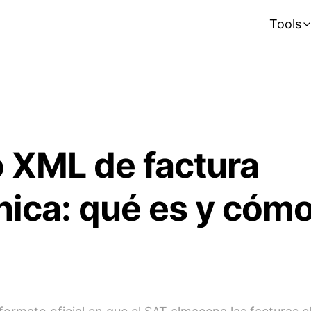
Tools
 XML de factura
nica: qué es y cóm