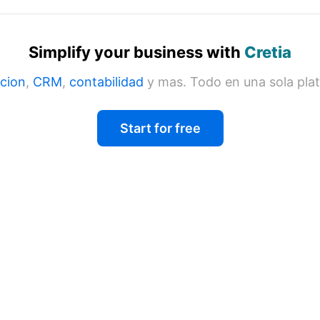
Simplify your business with
Cretia
cion
,
CRM
,
contabilidad
y mas. Todo en una sola pla
Start for free