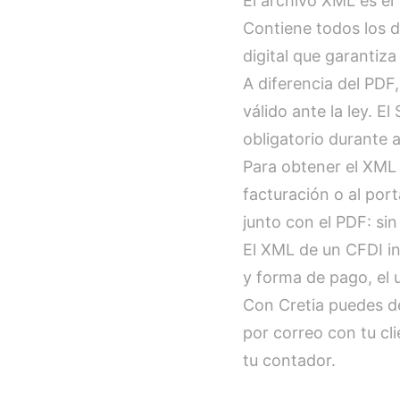
El archivo XML es el
Contiene todos los d
digital que garantiza
A diferencia del PDF
válido ante la ley. El
obligatorio durante 
Para obtener el XML 
facturación o al port
junto con el PDF: sin
El XML de un CFDI in
y forma de pago, el u
Con Cretia puedes de
por correo con tu cl
tu contador.